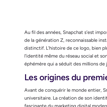
Au fil des années, Snapchat s'est imp
de la génération Z, reconnaissable i
distinctif. L'histoire de ce logo, bien 
l'identité même du réseau social et s
éphémère qui a séduit des millions de j
Les origines du premi
Avant de conquérir le monde entier, 
universitaire. La création de son ident
fascinante du marketing digital moder