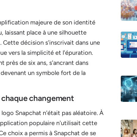
plification majeure de son identité
, laissant place à une silhouette
 Cette décision s'inscrivait dans une
 vers la simplicité et l'épuration.
 près de six ans, s'ancrant dans
et devenant un symbole fort de la
re chaque changement
e logo Snapchat n'était pas aléatoire. À
lication populaire n'utilisait cette
 Ce choix a permis à Snapchat de se