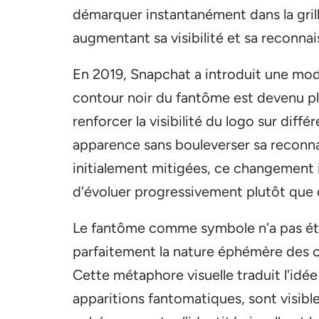
démarquer instantanément dans la grille
augmentant sa visibilité et sa reconnai
En 2019, Snapchat a introduit une modif
contour noir du fantôme est devenu plus
renforcer la visibilité du logo sur diff
apparence sans bouleverser sa reconna
initialement mitigées, ce changement i
d'évoluer progressivement plutôt que d
Le fantôme comme symbole n'a pas été 
parfaitement la nature éphémère des c
Cette métaphore visuelle traduit l'id
apparitions fantomatiques, sont visible