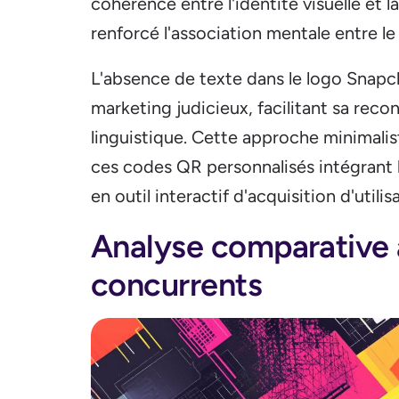
cohérence entre l'identité visuelle et l
renforcé l'association mentale entre le 
L'absence de texte dans le logo Snapc
marketing judicieux, facilitant sa reco
linguistique. Cette approche minimalis
ces codes QR personnalisés intégrant 
en outil interactif d'acquisition d'utili
Analyse comparative 
concurrents