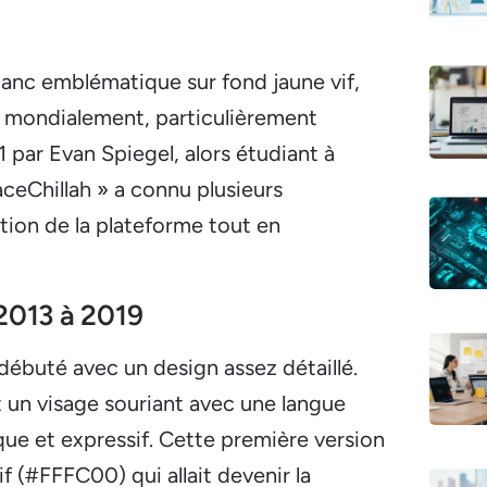
anc emblématique sur fond jaune vif,
 mondialement, particulièrement
 par Evan Spiegel, alors étudiant à
eChillah » a connu plusieurs
ation de la plateforme tout en
 2013 à 2019
débuté avec un design assez détaillé.
t un visage souriant avec une langue
ue et expressif. Cette première version
if (#FFFC00) qui allait devenir la