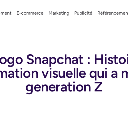
ement
E-commerce
Marketing
Publicité
Référencemen
ogo Snapchat : Histo
mation visuelle qui a 
generation Z