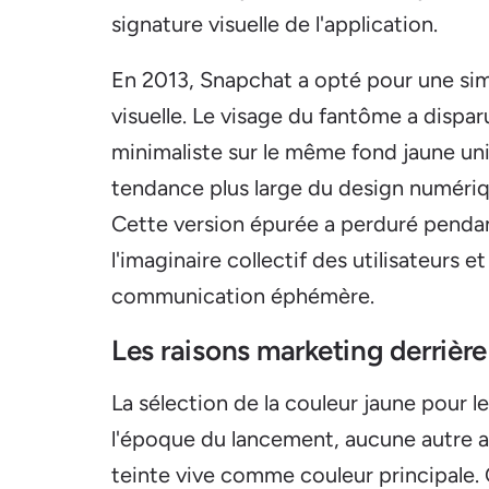
signature visuelle de l'application.
En 2013, Snapchat a opté pour une sim
visuelle. Le visage du fantôme a disparu
minimaliste sur le même fond jaune uni.
tendance plus large du design numérique
Cette version épurée a perduré pendant
l'imaginaire collectif des utilisateurs 
communication éphémère.
Les raisons marketing derriè
La sélection de la couleur jaune pour l
l'époque du lancement, aucune autre app
teinte vive comme couleur principale.