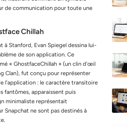
eur de communication pour toute une
tface Chillah
nt à Stanford, Evan Spiegel dessina lui-
mblème de son application. Ce
é « GhostfaceChillah » (un clin d'œil
g Clan), fut conçu pour représenter
l'application : le caractère transitoire
 fantômes, apparaissent puis
gn minimaliste représentait
ur Snapchat ne sont pas destinés à
e.