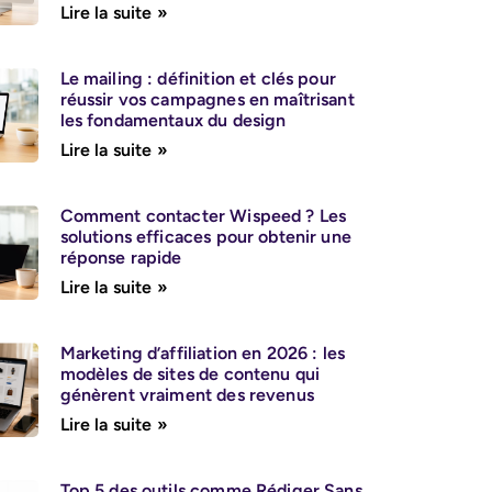
Lire la suite »
Le mailing : définition et clés pour
réussir vos campagnes en maîtrisant
les fondamentaux du design
Lire la suite »
Comment contacter Wispeed ? Les
solutions efficaces pour obtenir une
réponse rapide
Lire la suite »
Marketing d’affiliation en 2026 : les
modèles de sites de contenu qui
génèrent vraiment des revenus
Lire la suite »
Top 5 des outils comme Rédiger Sans