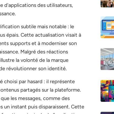
 d'applications des utilisateurs,
ssance.
ication subtile mais notable : le
 épais. Cette actualisation visait à
érents supports et à moderniser son
issance. Malgré des réactions
llustre la volonté de la marque
e révolutionner son identité.
choisi par hasard : il représente
ontenus partagés sur la plateforme.
ée que les messages, comme des
s un instant puis disparaissent. Cette