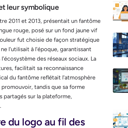
et leur symbolique
ntre 2011 et 2013, présentait un fantôme
angue rouge, posé sur un fond jaune vif
uleur fut choisie de façon stratégique
e l'utilisait à l'époque, garantissant
ns l'écosystème des réseaux sociaux. La
tures, facilitait sa reconnaissance
cal du fantôme reflétait l'atmosphère
 promouvoir, tandis que sa forme
 partagés sur la plateforme,
.
e du logo au fil des