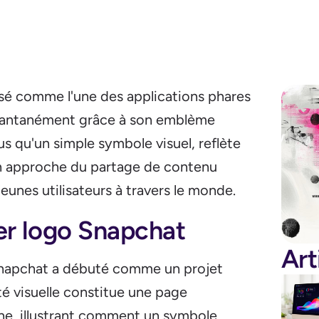
osé comme l'une des applications phares
nstantanément grâce à son emblème
plus qu'un simple symbole visuel, reflète
on approche du partage de contenu
eunes utilisateurs à travers le monde.
er logo Snapchat
Art
Snapchat a débuté comme un projet
ité visuelle constitue une page
ne, illustrant comment un symbole