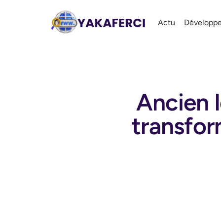
Actu
Développ
Ancien l
transfor