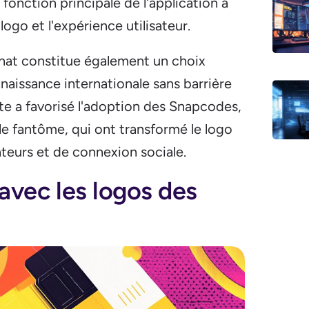
a fonction principale de l'application a
logo et l'expérience utilisateur.
hat constitue également un choix
nnaissance internationale sans barrière
te a favorisé l'adoption des Snapcodes,
le fantôme, qui ont transformé le logo
sateurs et de connexion sociale.
avec les logos des