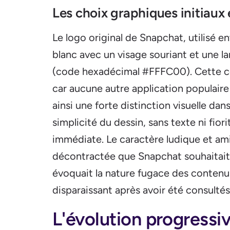
Les choix graphiques initiaux 
Le logo original de Snapchat, utilisé e
blanc avec un visage souriant et une l
(code hexadécimal #FFFC00). Cette co
car aucune autre application populaire n
ainsi une forte distinction visuelle da
simplicité du dessin, sans texte ni fiori
immédiate. Le caractère ludique et ami
décontractée que Snapchat souhaitait
évoquait la nature fugace des contenus
disparaissant après avoir été consultés
L'évolution progressiv