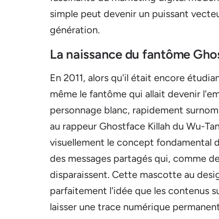
simple peut devenir un puissant vect
génération.
La naissance du fantôme Ghos
En 2011, alors qu'il était encore étudia
même le fantôme qui allait devenir l'e
personnage blanc, rapidement surnomm
au rappeur Ghostface Killah du Wu-Tan
visuellement le concept fondamental de 
des messages partagés qui, comme des
disparaissent. Cette mascotte au desi
parfaitement l'idée que les contenus s
laisser une trace numérique permanent