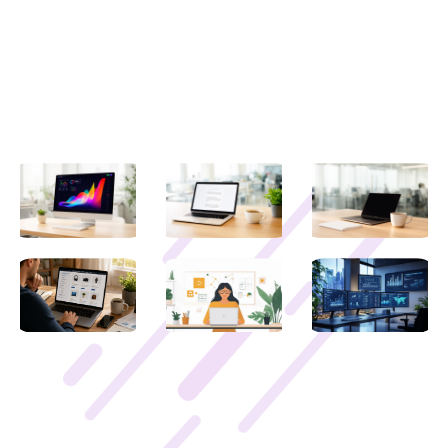
Liens utiles
Contactez-nous
Mentions légales
Derniers articles