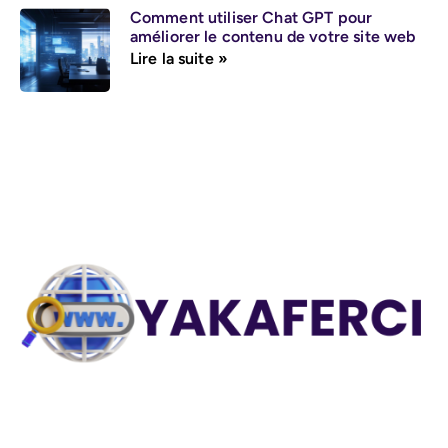
Comment utiliser Chat GPT pour
améliorer le contenu de votre site web
Lire la suite »
Explorez des astuces pratiques, des stratégies e-
commerce, des conseils informatiques et bien plus sur
Yakaferci.