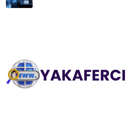
Explorez des astuces pratiques, des stratégies e-
commerce, des conseils informatiques et bien plus sur
Yakaferci.
Liens utiles