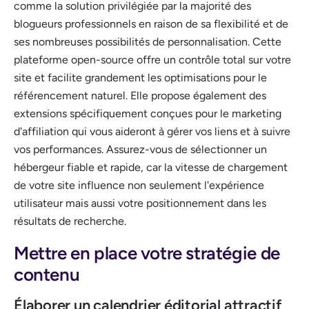
comme la solution privilégiée par la majorité des
blogueurs professionnels en raison de sa flexibilité et de
ses nombreuses possibilités de personnalisation. Cette
plateforme open-source offre un contrôle total sur votre
site et facilite grandement les optimisations pour le
référencement naturel. Elle propose également des
extensions spécifiquement conçues pour le marketing
d'affiliation qui vous aideront à gérer vos liens et à suivre
vos performances. Assurez-vous de sélectionner un
hébergeur fiable et rapide, car la vitesse de chargement
de votre site influence non seulement l'expérience
utilisateur mais aussi votre positionnement dans les
résultats de recherche.
Mettre en place votre stratégie de
contenu
Élaborer un calendrier éditorial attractif