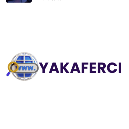
Explorez des astuces pratiques, des stratégies e-
commerce, des conseils informatiques et bien plus sur
Yakaferci.
Liens utiles
Contactez-nous